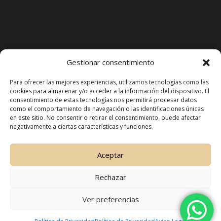
Gestionar consentimiento
Reproductor
de
Para ofrecer las mejores experiencias, utilizamos tecnologías como las
cookies para almacenar y/o acceder a la información del dispositivo. El
vídeo
consentimiento de estas tecnologías nos permitirá procesar datos
como el comportamiento de navegación o las identificaciones únicas
en este sitio. No consentir o retirar el consentimiento, puede afectar
negativamente a ciertas características y funciones.
Aceptar
Rechazar
Ver preferencias
Belleza natural y tecnología estética
Clínica especializada en medicina estética y