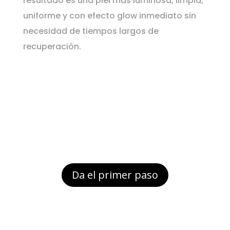
resultado es una piel más luminosa, limpia,
uniforme y con efecto glow inmediato sin
necesidad de tiempos largos de
recuperación.
Da el primer paso