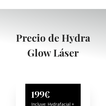
Precio de Hydra
Glow Láser
199€
Incluye: Hydrafacial +