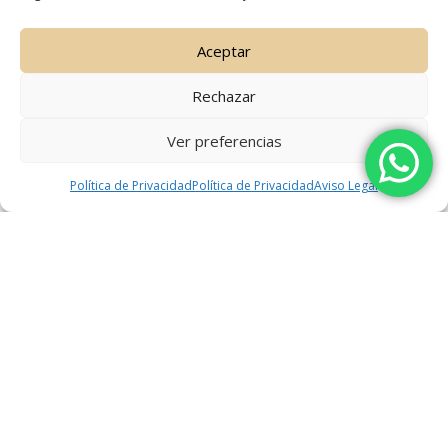
órganos de la pelvis, y su debilitamiento
puede generar problemas...
Aceptar
Rechazar
VIEW MORE
Ver preferencias
Política de Privacidad
Política de Privacidad
Aviso Legal