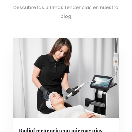
Descubre las ultimas tendencias en nuestro
blog
Radiofrecuencia con microagujas: