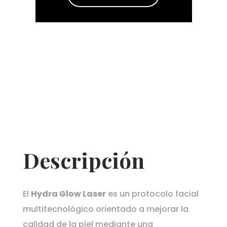
Descripción
El
Hydra Glow Laser
es un protocolo facial
multitecnológico orientado a mejorar la
calidad de la piel mediante una