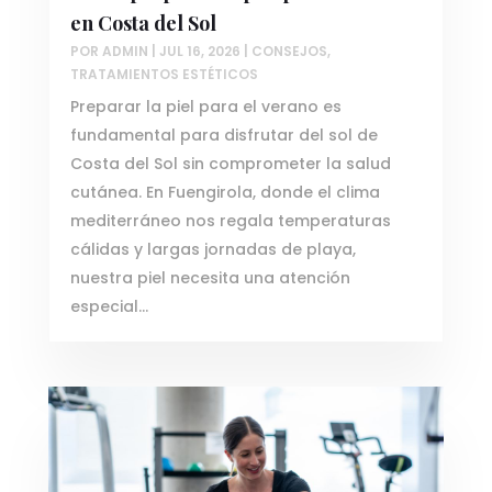
en Costa del Sol
POR
ADMIN
|
JUL 16, 2026
|
CONSEJOS
,
TRATAMIENTOS ESTÉTICOS
Preparar la piel para el verano es
fundamental para disfrutar del sol de
Costa del Sol sin comprometer la salud
cutánea. En Fuengirola, donde el clima
mediterráneo nos regala temperaturas
cálidas y largas jornadas de playa,
nuestra piel necesita una atención
especial...