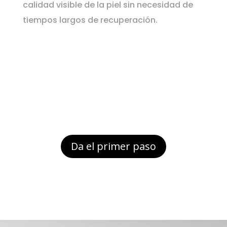
calidad visible de la piel sin necesidad de
tiempos largos de recuperación.
Da el primer paso