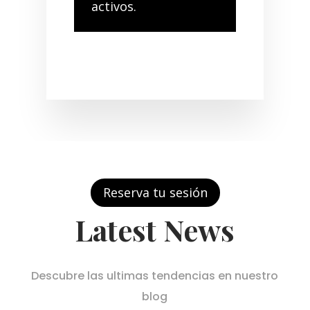
activos.
Reserva tu sesión
Latest News
Descubre las ultimas tendencias en nuestro
blog