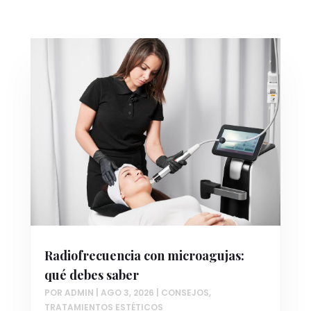
Radiofrecuencia con microagujas:
qué debes saber
POR
ADMIN
|
AGO 3, 2026
|
CONSEJOS
,
TRATAMIENTOS ESTÉTICOS