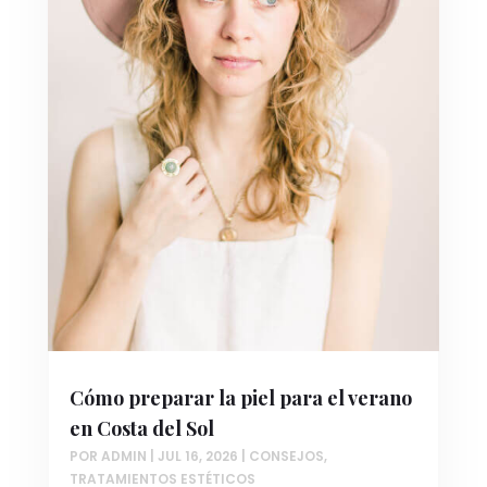
Cómo preparar la piel para el verano
en Costa del Sol
POR
ADMIN
|
JUL 16, 2026
|
CONSEJOS
,
TRATAMIENTOS ESTÉTICOS