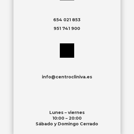
654 021 853
951 741 900
info@centrocliniva.es
Lunes – viernes
10:00 – 20:00
Sábado y Domingo Cerrado