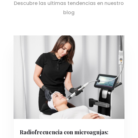
Descubre las ultimas tendencias en nuestro
blog
Radiofrecuencia con microagujas: