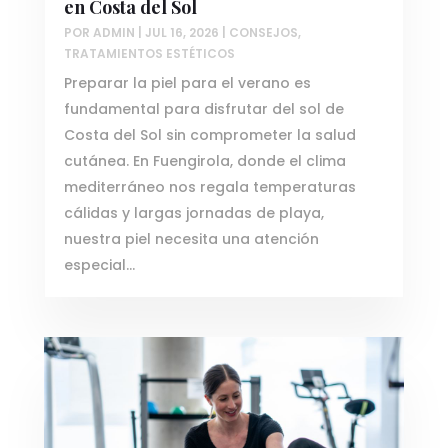
en Costa del Sol
POR
ADMIN
|
JUL 16, 2026
|
CONSEJOS
,
TRATAMIENTOS ESTÉTICOS
Preparar la piel para el verano es
fundamental para disfrutar del sol de
Costa del Sol sin comprometer la salud
cutánea. En Fuengirola, donde el clima
mediterráneo nos regala temperaturas
cálidas y largas jornadas de playa,
nuestra piel necesita una atención
especial...