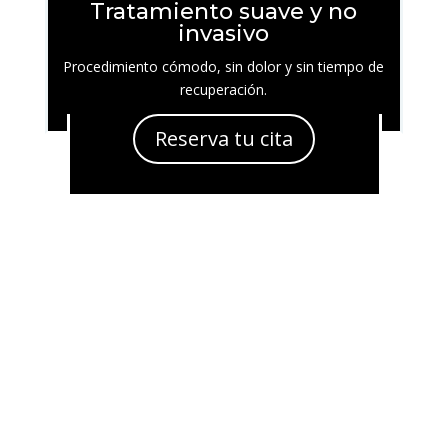
Tratamiento suave y no
invasivo
Procedimiento cómodo, sin dolor y sin tiempo de
recuperación.
Reserva tu cita